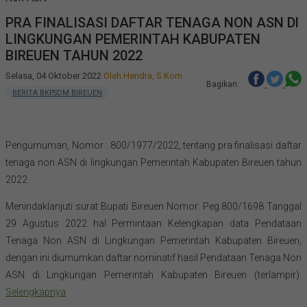
PRA FINALISASI DAFTAR TENAGA NON ASN Dl
LINGKUNGAN PEMERINTAH KABUPATEN
BIREUEN TAHUN 2022
Selasa, 04 Oktober 2022
Oleh Hendra, S.Kom
Bagikan:
BERITA BKPSDM BIREUEN
Pengumuman, Nomor : 800/1977/2022, tentang pra finalisasi daftar
tenaga non ASN di lingkungan Pemerintah Kabupaten Bireuen tahun
2022.
Menindaklanjuti surat Bupati Bireuen Nomor: Peg.800/1698 Tanggal
29 Agustus 2022 hal Permintaan Kelengkapan data Pendataan
Tenaga Non ASN di Lingkungan Pemerintah Kabupaten Bireuen,
dengan ini diumumkan daftar nominatif hasil Pendataan Tenaga Non
ASN di Lingkungan Pemerintah Kabupaten Bireuen (terlampir).
Selengkapnya