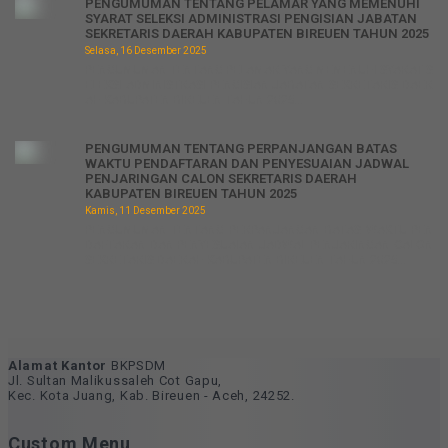
PENGUMUMAN TENTANG PELAMAR YANG MEMENUHI
SYARAT SELEKSI ADMINISTRASI PENGISIAN JABATAN
SEKRETARIS DAERAH KABUPATEN BIREUEN TAHUN 2025
Selasa, 16 Desember 2025
PENGUMUMAN TENTANG PELAMAR YANG MEMENUHI SYARAT S
ELEKSI ADMINISTRASI PENGISIAN JABATAN SEKRETARIS DAER
AH KABUPATEN BIREUEN TAHUN 2025...
PENGUMUMAN TENTANG PERPANJANGAN BATAS
WAKTU PENDAFTARAN DAN PENYESUAIAN JADWAL
PENJARINGAN CALON SEKRETARIS DAERAH
KABUPATEN BIREUEN TAHUN 2025
Kamis, 11 Desember 2025
PENGUMUMAN TENTANG PERPANJANGAN BATAS WAKTU PEN
DAFTARAN DAN PENYESUAIAN JADWAL PENJARINGAN CALON
SEKRETARIS DAERAH KABUPATEN BIREUEN TAHUN 2025...
Alamat Kantor
BKPSDM
Jl. Sultan Malikussaleh Cot Gapu,
Kec. Kota Juang, Kab. Bireuen - Aceh, 24252.
Custom Menu