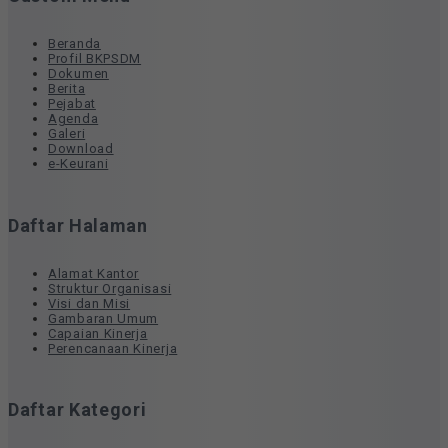
Beranda
Profil BKPSDM
Dokumen
Berita
Pejabat
Agenda
Galeri
Download
e-Keurani
Daftar Halaman
Alamat Kantor
Struktur Organisasi
Visi dan Misi
Gambaran Umum
Capaian Kinerja
Perencanaan Kinerja
Daftar Kategori