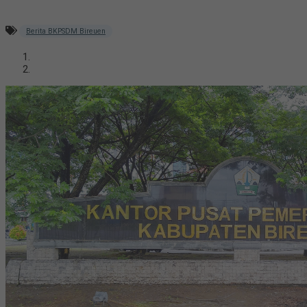
Berita BKPSDM Bireuen