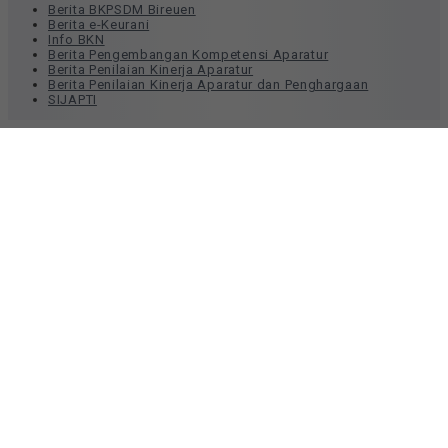
Berita BKPSDM Bireuen
Berita e-Keurani
Info BKN
Berita Pengembangan Kompetensi Aparatur
Berita Penilaian Kinerja Aparatur
Berita Penilaian Kinerja Aparatur dan Penghargaan
SIJAPTI